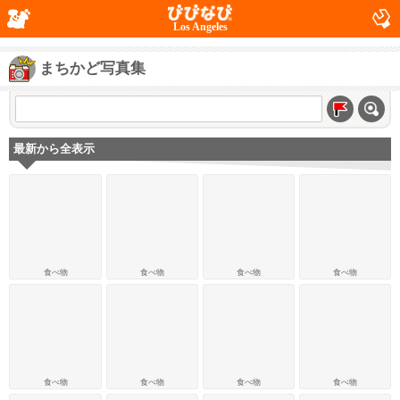
Los Angeles
まちかど写真集
最新から全表示
食べ物
食べ物
食べ物
食べ物
食べ物
食べ物
食べ物
食べ物