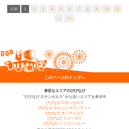
1/20
1
2
3
4
5
6
7
8
9
10
11
>
>>
このページのトップへ
身近なエリアのびびなび
"びびなび ロサンゼルス" から近いエリアを表示中
びびなび ロサンゼルス
びびなび オレンジカウンティー
びびなび サンディエゴ
びびなび ラスベガス
びびなび シリコンバレー