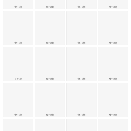
食べ物
食べ物
食べ物
食べ物
食べ物
食べ物
食べ物
食べ物
その他
食べ物
食べ物
食べ物
食べ物
食べ物
食べ物
食べ物