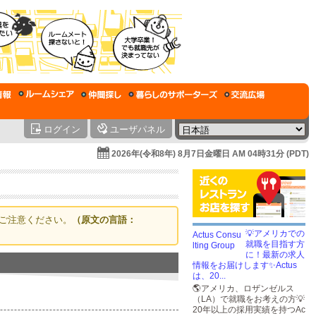
ログイン
ユーザパネル
2026年(令和8年) 8月7日金曜日 AM 04時31分 (PDT)
ご注意ください。
（原文の言語：
💡アメリカでの
就職を目指す方
に！最新の求人
情報をお届けします✨Actus
は、20...
🌎アメリカ、ロザンゼルス
（LA）で就職をお考えの方💡
20年以上の採用実績を持つAc