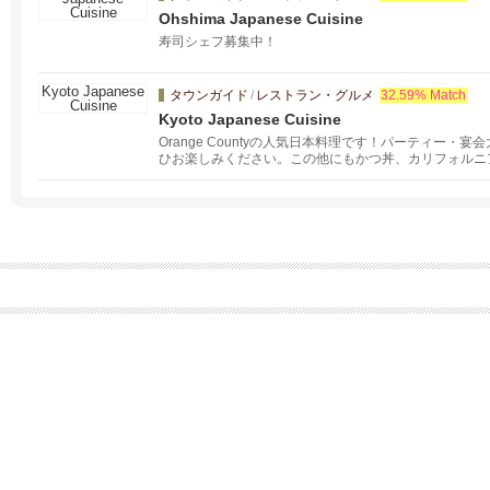
Ohshima Japanese Cuisine
寿司シェフ募集中！
タウンガイド
/
レストラン・グルメ
32.59% Match
Kyoto Japanese Cuisine
Orange Countyの人気日本料理です！パーティー
ひお楽しみください。この他にもかつ丼、カリフォルニ
ります。 キッズメニューもご用意ございますので、お
す。多くの日本酒、ビール、ワインのセレクションを備
ルを美味しい料理と一緒にどうぞ！