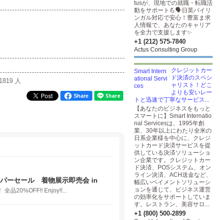
tusが、現地での就職・転職活
動をサポート💪🗣️日英バイリ
ンガル対応で安心！豊富ま求
人情報で、あなたのキャリア
を全力で支援します✨
+1 (212) 575-7840
Actus Consulting Group
クレジットカー
ド決済のスペシ
1819 人
ャリスト！どこ
よりも安いレー
Share
トと迅速で丁寧なサービス...
【あなたのビジネスをもっと
スマートに】Smart Internatio
nal Servicesは、1995年創
業、30年以上にわたり全米の
日系企業様を中心に、クレジ
ットカード決済サービスを提
供している決済ソリューショ
ン企業です。クレジットカー
ド決済、POSシステム、オン
ライン決済、ACH送金など、
夏のスーパーセール 着物展示即売会 in
幅広いペイメントソリューシ
ョンを通じて、ビジネス運営
%OFF!! Enjoy!!...
の効率化をサポートしていま
す。レストラン、美容サロ...
+1 (800) 500-2899