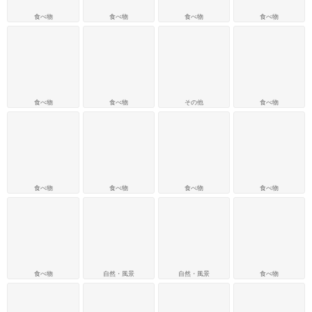
食べ物
食べ物
食べ物
食べ物
食べ物
食べ物
その他
食べ物
食べ物
食べ物
食べ物
食べ物
食べ物
自然・風景
自然・風景
食べ物