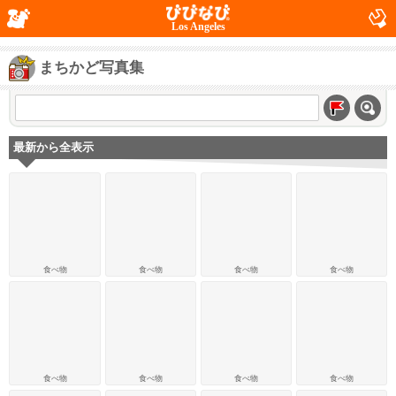
Los Angeles
まちかど写真集
最新から全表示
食べ物
食べ物
食べ物
食べ物
食べ物
食べ物
食べ物
食べ物