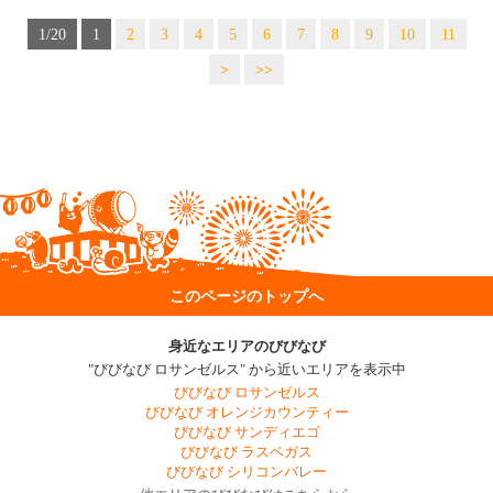
1/20
1
2
3
4
5
6
7
8
9
10
11
>
>>
このページのトップへ
身近なエリアのびびなび
"びびなび ロサンゼルス" から近いエリアを表示中
びびなび ロサンゼルス
びびなび オレンジカウンティー
びびなび サンディエゴ
びびなび ラスベガス
びびなび シリコンバレー