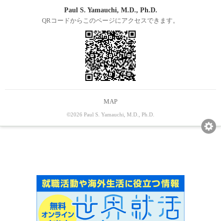
Paul S. Yamauchi, M.D., Ph.D.
QRコードからこのページにアクセスできます。
MAP
©2026 Paul S. Yamauchi, M.D., Ph.D.