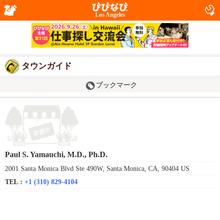
Los Angeles
タウンガイド
ブックマーク
Paul S. Yamauchi, M.D., Ph.D.
2001 Santa Monica Blvd Ste 490W, Santa Monica, CA, 90404 US
TEL :
+1 (310) 829-4104