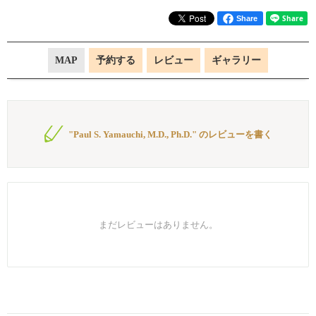
Share
MAP
予約する
レビュー
ギャラリー
"Paul S. Yamauchi, M.D., Ph.D." のレビューを書く
まだレビューはありません。