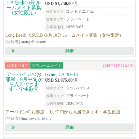
USD $1,250.00
/月
コンドミニアム
物件タイプ
プライベート
部屋タイプ
2026/8/05
入居可能日
Long Beach, CSULB 徒歩10分 ルームメイト募集（女性限定）
[登録者]
orangeblossom
詳細
部屋あります
女性ルームメイト
2026年08月03日(月)
Irvine
, CA, 92614
USD $1,075.00
/月
タウンハウス
物件タイプ
プライベート
部屋タイプ
2026/9/19
入居可能日
アーバインのお部屋 9月中旬から入居できます・学生歓迎
[登録者]
Sunflower@Irvine
詳細