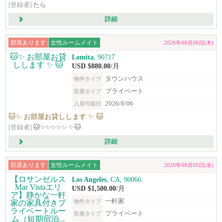
[登録者]
たら
詳細
部屋あります
女性ルームメイト
2026年08月06日(木)
Lomita
, 90717
USD $880.00
/月
タウンハウス
物件タイプ
プライベート
部屋タイプ
2026/8/06
入居可能日
🐱✨ お部屋お貸しします ✨ 🐱
[登録者]
🐱✨✨✨✨✨ ✨🐱
詳細
部屋あります
女性ルームメイト
2026年08月05日(水)
Los Angeles
, CA, 90066
USD $1,500.00
/月
一軒家
物件タイプ
プライベート
部屋タイプ