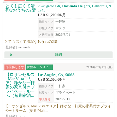
2628 garona dr,
Hacienda Heights
, California, 9
1745
USD $1,200.00
/月
一軒家
物件タイプ
マスター
部屋タイプ
2026/8/01
入居可能日
とても広くて清潔なおうちの2階
[登録者]
hacienda
詳細
部屋あります
女性ルームメイト
2026年07月17日(金)
Los Angeles
, CA, 90066
USD $1,500.00
/月
一軒家
物件タイプ
プライベート
部屋タイプ
2026/7/17
即入居可
【ロサンゼルス Mar Vistaエリア】静かな一軒家の家具付きプライ
ベートルーム（短期宿泊...
[登録者]
Kelly