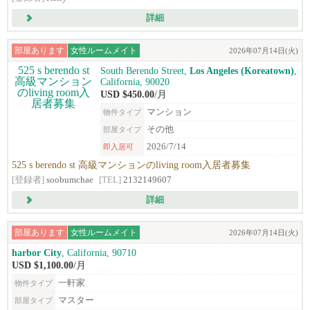
詳細
部屋あります
女性ルームメイト
2026年07月14日(火)
South Berendo Street,
Los Angeles (Koreatown)
,
California, 90020
USD $450.00
/月
マンション
物件タイプ
その他
部屋タイプ
2026/7/14
即入居可
525 s berendo st 高級マンションのliving room入居者募集
[登録者]
soobumchae
[TEL]
2132149607
詳細
部屋あります
女性ルームメイト
2026年07月14日(火)
harbor City
, California, 90710
USD $1,100.00
/月
一軒家
物件タイプ
マスター
部屋タイプ