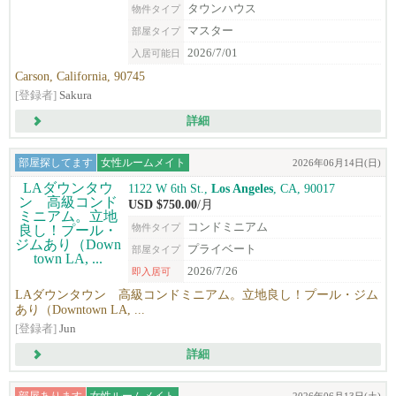
タウンハウス
物件タイプ
マスター
部屋タイプ
2026/7/01
入居可能日
Carson, California, 90745
[登録者]
Sakura
詳細
部屋探してます
女性ルームメイト
2026年06月14日(日)
1122 W 6th St.,
Los Angeles
, CA, 90017
USD $750.00
/月
コンドミニアム
物件タイプ
プライベート
部屋タイプ
2026/7/26
即入居可
LAダウンタウン 高級コンドミニアム。立地良し！プール・ジム
あり（Downtown LA, ...
[登録者]
Jun
詳細