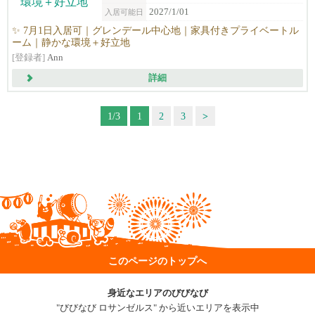
2027/1/01
入居可能日
✨ 7月1日入居可｜グレンデール中心地｜家具付きプライベートル
ーム｜静かな環境＋好立地
[登録者]
Ann
詳細
1/3
1
2
3
>
このページのトップへ
身近なエリアのびびなび
"びびなび ロサンゼルス" から近いエリアを表示中