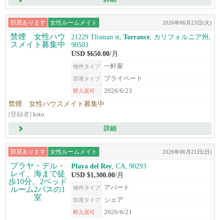
部屋あります
女性ルームメイト
2026年06月23日(火)
21229 Tlisman st,
Torrance
, カリフォルニア州,
90503
USD $650.00
/月
一軒家
物件タイプ
プライベート
部屋タイプ
2026/6/23
即入居可
禁煙 女性ハウスメイト募集中
[登録者]
ksto
詳細
部屋あります
女性ルームメイト
2026年06月21日(日)
Playa del Rey
, CA, 90293
USD $1,300.00
/月
アパート
物件タイプ
シェア
部屋タイプ
2026/6/21
即入居可