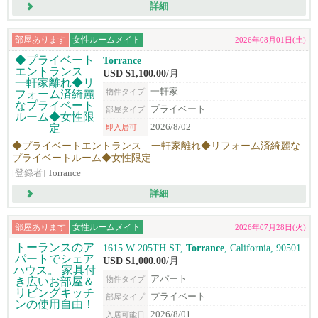
詳細
部屋あります
女性ルームメイト
2026年08月01日(土)
Torrance
USD $1,100.00
/月
一軒家
物件タイプ
プライベート
部屋タイプ
2026/8/02
即入居可
◆プライベートエントランス 一軒家離れ◆リフォーム済綺麗な
プライベートルーム◆女性限定
[登録者]
Torrance
詳細
部屋あります
女性ルームメイト
2026年07月28日(火)
1615 W 205TH ST,
Torrance
, California, 90501
USD $1,000.00
/月
アパート
物件タイプ
プライベート
部屋タイプ
2026/8/01
入居可能日