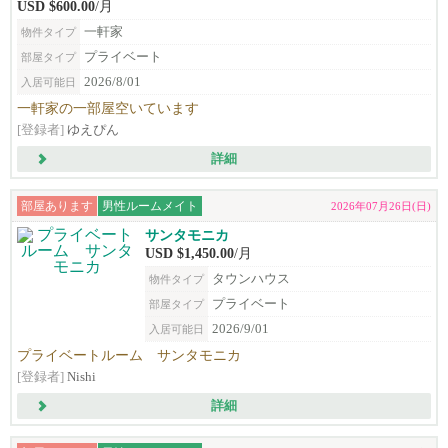
USD $600.00
/月
一軒家
物件タイプ
プライベート
部屋タイプ
2026/8/01
入居可能日
一軒家の一部屋空いています
[登録者]
ゆえぴん
詳細
部屋あります
男性ルームメイト
2026年07月26日(日)
サンタモニカ
USD $1,450.00
/月
タウンハウス
物件タイプ
プライベート
部屋タイプ
2026/9/01
入居可能日
プライベートルーム サンタモニカ
[登録者]
Nishi
詳細