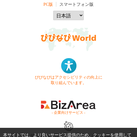
PC版
スマートフォン版
びびなびはアクセシビリティの向上に
取り組んでいます。
- 企業向けサービス -
本サイトでは、より良いサービス提供のため、クッキーを使用して
お問い合わせ
はじめてガイド
よくある質問