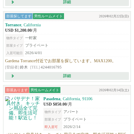
詳細
部屋探してます
男性ルームメイト
2026年02月22日(日)
Torrance
, California
USD $1,200.00
/月
一軒家
物件タイプ
プライベート
部屋タイプ
2026/4/01
入居可能日
Gardena Torrance付近でお部屋を探しています。MAX1200。
[登録者]
鈴木
[TEL]
4244016795
詳細
部屋あります
男性ルームメイト
2026年02月14日(土)
Pasadena
, California, 91106
USD $850.00
/月
アパート
物件タイプ
プライベート
部屋タイプ
2026/2/14
即入居可