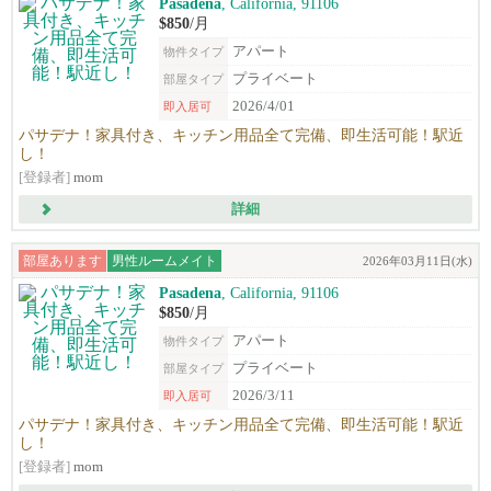
Pasadena
, California, 91106
$850
/月
アパート
物件タイプ
プライベート
部屋タイプ
2026/4/01
即入居可
パサデナ！家具付き、キッチン用品全て完備、即生活可能！駅近
し！
[登録者]
mom
詳細
部屋あります
男性ルームメイト
2026年03月11日(水)
Pasadena
, California, 91106
$850
/月
アパート
物件タイプ
プライベート
部屋タイプ
2026/3/11
即入居可
パサデナ！家具付き、キッチン用品全て完備、即生活可能！駅近
し！
[登録者]
mom