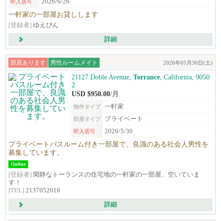
2026/6/26
即入居可
一軒家の一部屋お貸しします
[登録者]
ゆえぴん
詳細
部屋あります
男性ルームメイト
2026年05月30日(土)
21127 Doble Avenue,
Torrance
, California, 9050
2
USD $950.00
/月
一軒家
物件タイプ
プライベート
部屋タイプ
2026/5/30
即入居可
プライベートバスルーム付き一部屋で、良識のある社会人男性を
募集しています。
Online
[登録者]
閑静なトーランスの住宅地の一軒家の一部屋、空いていま
す！
[TEL]
2137052016
詳細