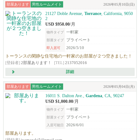
部屋あります
男性ルームメイト
2026年05月10日(日)
21127 Doble Avenue,
Torrance
, California, 9050
2
USD $950.00
/月
一軒家
物件タイプ
プライベート
部屋タイプ
2026/5/10
即入居可
トーランスの閑静な住宅地の一軒家のお部屋が２つ空きました！
[登録者]
2部屋あります！
[TEL]
2137052016
詳細
部屋あります
男性ルームメイト
2026年05月04日(月)
16011 S. Dalton Ave.,
Gardena
, CA, 90247
USD $1,000.00
/月
一軒家
物件タイプ
プライベート
部屋タイプ
2026/6/01
入居可能日
部屋あります。