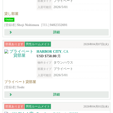
プライベート
部屋タイプ
2026/5/01
入居可能日
貸し部屋
Online
[登録者]
Shoji Nishimura
[TEL]
9492332691
詳細
部屋あります
男性ルームメイト
2026年04月07日(火)
HARBOR CITY
, CA
USD $750.00
/月
タウンハウス
物件タイプ
プライベート
部屋タイプ
2026/5/01
入居可能日
プライベート貸部屋
[登録者]
Toshi
詳細
部屋あります
男性ルームメイト
2026年04月01日(水)