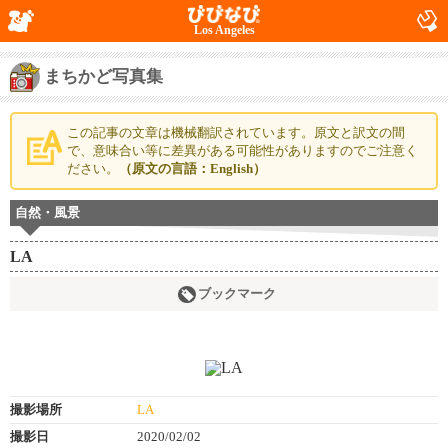
Los Angeles
まちかど写真集
この記事の文章は機械翻訳されています。原文と訳文の間
で、意味合い等に差異がある可能性がありますのでご注意く
ださい。
（原文の言語：English）
自然・風景
LA
ブックマーク
撮影場所
LA
撮影日
2020/02/02