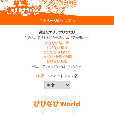
このページのトップへ
身近なエリアのびびなび
"びびなび 洛杉矶" から近いエリアを表示中
びびなび 洛杉矶
びびなび 橙县
びびなび 圣地亚哥
びびなび 拉斯维加斯
びびなび 硅谷
他エリアのびびなびはこちらから
PC版
スマートフォン版