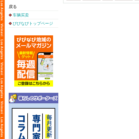
戻る
车辆买卖
びびなびトップページ