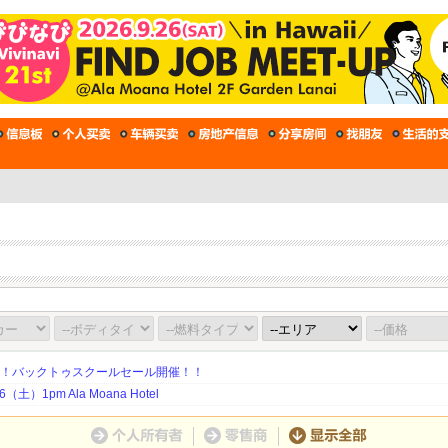
期！バックトゥスクールセール開催！！
土）1pm Ala Moana Hotel