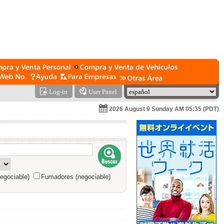
Log-in
User Panel
2026 August 9 Sunday AM 05:35 (PDT)
egociable)
Fumadores (negociable)