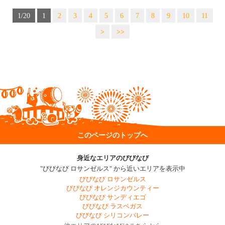
1/20
1
2
3
4
5
6
7
8
9
10
11
>
>>
このページのトップへ
身近なエリアのびびなび
"びびなび ロサンゼルス" から近いエリアを表示中
びびなび ロサンゼルス
びびなび オレンジカウンティー
びびなび サンディエゴ
びびなび ラスベガス
びびなび シリコンバレー