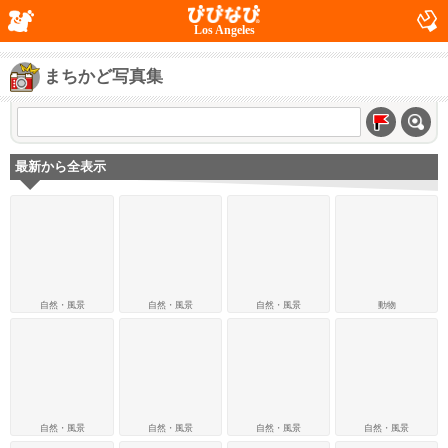
Los Angeles
まちかど写真集
最新から全表示
自然・風景
自然・風景
自然・風景
動物
自然・風景
自然・風景
自然・風景
自然・風景