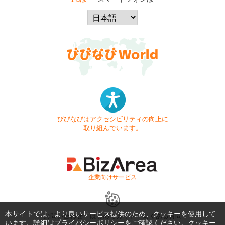
びびなびはアクセシビリティの向上に
取り組んでいます。
- 企業向けサービス -
本サイトでは、より良いサービス提供のため、クッキーを使用して
お問い合わせ
はじめてガイド
よくある質問
います。詳細は
プライバシーポリシー
をご確認ください。クッキー