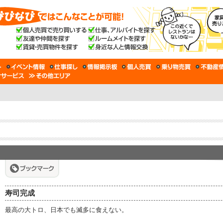
寿司完成
最高の大トロ、日本でも滅多に食えない。