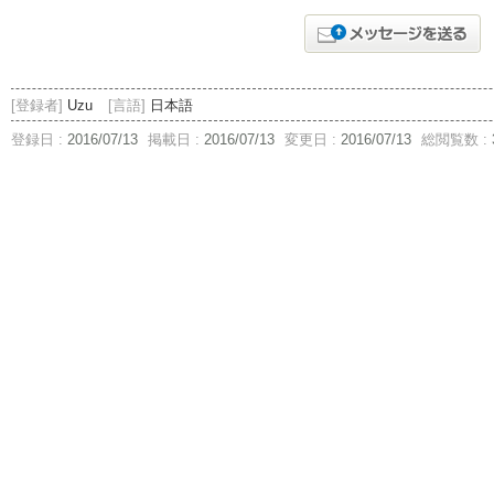
[登録者]
Uzu
[言語]
日本語
登録日 :
2016/07/13
掲載日 :
2016/07/13
変更日 :
2016/07/13
総閲覧数 :