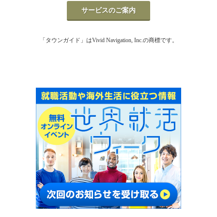
サービスのご案内
「タウンガイド」はVivid Navigation, Inc.の商標です。