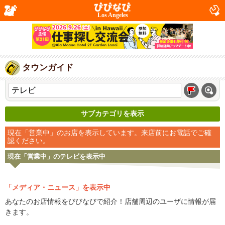
Los Angeles
タウンガイド
サブカテゴリを表示
現在「営業中」のお店を表示しています。来店前にお電話でご確
認ください。
現在「営業中」のテレビを表示中
「メディア・ニュース」を表示中
あなたのお店情報をびびなびで紹介！店舗周辺のユーザに情報が届
きます。