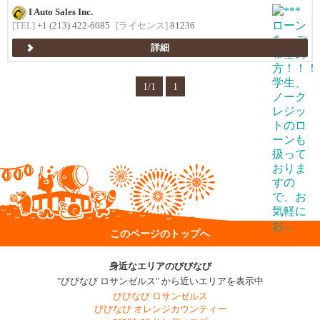
I Auto Sales Inc.
[TEL]
+1 (213) 422-6085
[ライセンス]
81236
詳細
1/1
1
このページのトップへ
身近なエリアのびびなび
"びびなび ロサンゼルス" から近いエリアを表示中
びびなび ロサンゼルス
びびなび オレンジカウンティー