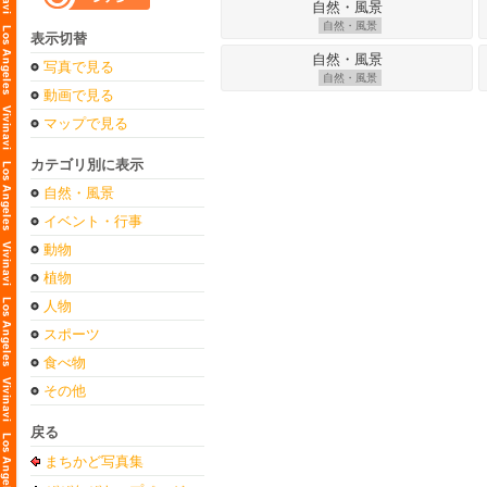
自然・風景
表示切替
写真で見る
自然・風景
動画で見る
マップで見る
カテゴリ別に表示
自然・風景
イベント・行事
動物
植物
人物
スポーツ
食べ物
その他
戻る
まちかど写真集