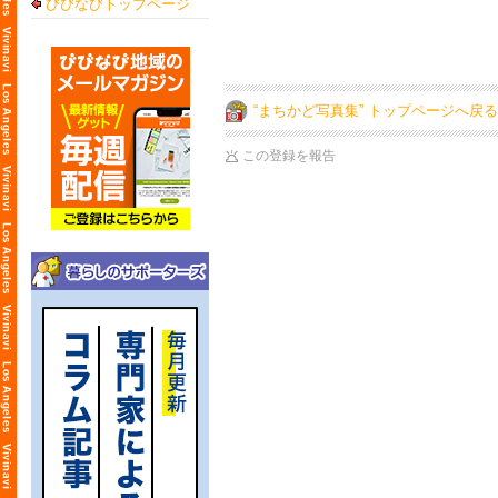
びびなびトップページ
“まちかど写真集” トップページへ戻る
この登録を報告