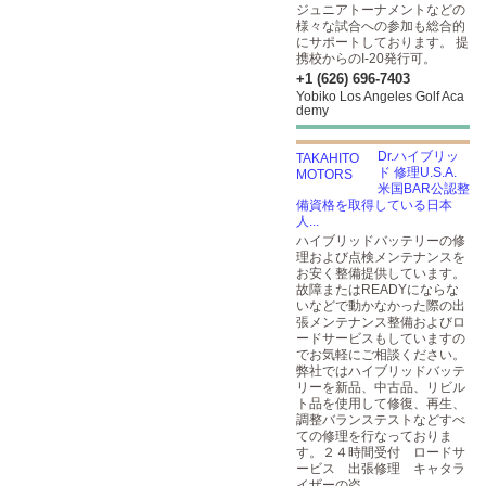
ジュニアトーナメントなどの
様々な試合への参加も総合的
にサポートしております。 提
携校からのI-20発行可。
+1 (626) 696-7403
Yobiko Los Angeles Golf Aca
demy
Dr.ハイブリッ
ド 修理U.S.A.
米国BAR公認整
備資格を取得している日本
人...
ハイブリッドバッテリーの修
理および点検メンテナンスを
お安く整備提供しています。
故障またはREADYにならな
いなどで動かなかった際の出
張メンテナンス整備およびロ
ードサービスもしていますの
でお気軽にご相談ください。
弊社ではハイブリッドバッテ
リーを新品、中古品、リビル
ト品を使用して修復、再生、
調整バランステストなどすべ
ての修理を行なっておりま
す。２４時間受付 ロードサ
ービス 出張修理 キャタラ
イザーの盗...