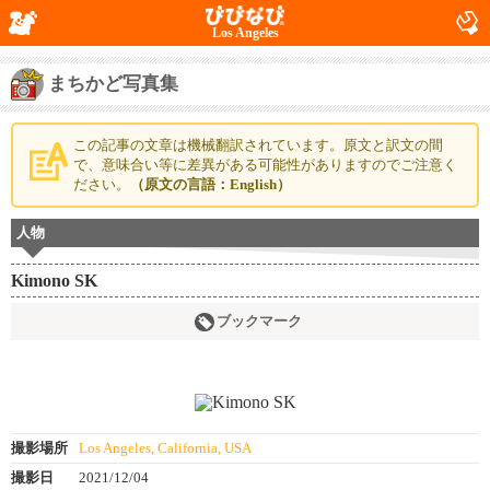
Los Angeles
まちかど写真集
この記事の文章は機械翻訳されています。原文と訳文の間
で、意味合い等に差異がある可能性がありますのでご注意く
ださい。
（原文の言語：English）
人物
Kimono SK
ブックマーク
撮影場所
Los Angeles, California, USA
撮影日
2021/12/04