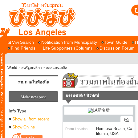
Los Angeles
Vivi Search
Notification from Municipality
Town Guide
H
Find Friends
Life Supporters (Column)
Discussion Forum
World
>
สหรัฐอเมริกา
>
ลอสแอนเจลิส
รวมภาพในท้องถิ่น
ธรรมชาติ / ทิวทัศน์
Make new post
Info Type
Show all from recent
Show Online
Hermosa Beach, Ca
Photo Location
lifornia, USA