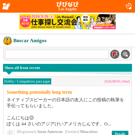
Los Angeles
Buscar Amigos
Show all from recent
Hobby / Compañeros para jugar
2026/08/05 (Wed)
Something potentially long term
ネイティブスピーカーの日本語の友人にこの投稿の執筆を
手伝ってもらいました。
こんにちは😊
ぼくは 44 さいのアジアけいアメリカじんです。O...
[Registrant]
Asian American
[Gender]
Masculino
Details