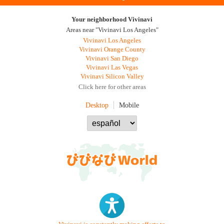
Your neighborhood Vivinavi
Areas near "Vivinavi Los Angeles"
Vivinavi Los Angeles
Vivinavi Orange County
Vivinavi San Diego
Vivinavi Las Vegas
Vivinavi Silicon Valley
Click here for other areas
Desktop
Mobile