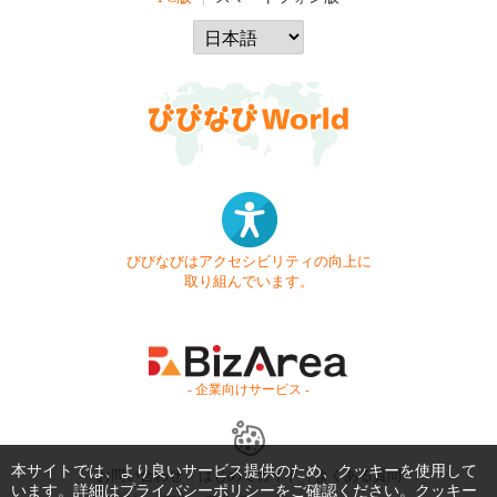
びびなびはアクセシビリティの向上に
取り組んでいます。
- 企業向けサービス -
本サイトでは、より良いサービス提供のため、クッキーを使用して
お問い合わせ
はじめてガイド
よくある質問
います。詳細は
プライバシーポリシー
をご確認ください。クッキー