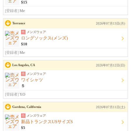
$15
[登録者]
Me
Torrance
2026年07月13日(月)
売
メンズウェア
ロングソックス(メンズ)
$10
[登録者]
Me
Los Angeles, CA
2026年07月12日(日)
売
メンズウェア
ワイシャツ
５
[登録者]
Y.O
Gardena, California
2026年07月11日(土)
売
メンズウェア
新品トランクスUSサイズS
$5