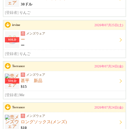
30ドル
[登録者]
りんご
irvine
2026年07月25日(土)
売
メンズウェア
ー
SOLD
ー
[登録者]
りんご
Torrance
2026年07月24日(金)
売
メンズウェア
甚平 新品
SOLD
$15
[登録者]
Me
Torrance
2026年07月24日(金)
売
メンズウェア
ロングソックス(メンズ)
$10