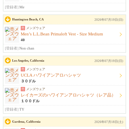
[登録者]
Me
Huntington Beach, CA
2026年07月19日(日)
売
メンズウェア
Men’s L.L.Bean Primaloft Vest - Size Medium
40
[登録者]
Non chan
Los Angeles, California
2026年07月19日(日)
売
メンズウェア
UCLA ハワイアンアロハシャツ
３０ドル
売
メンズウェア
レイカーズのハワイアンアロハシャツ（レア品）
１００ドル
[登録者]
TY
Gardena, California
2026年07月18日(土)