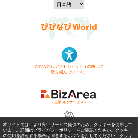
びびなびはアクセシビリティの向上に
取り組んでいます。
- 企業向けサービス -
本サイトでは、より良いサービス提供のため、クッキーを使用して
お問い合わせ
はじめてガイド
よくある質問
います。詳細は
プライバシーポリシー
をご確認ください。クッキー
利用規約
商標・著作権
プライバシーポリシー
の使用を許可する場合は同意するボタンを押してください。クッキ