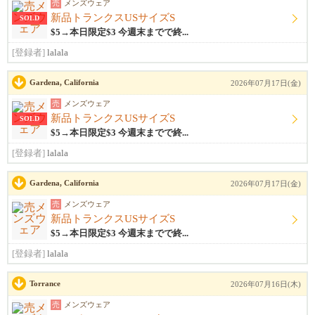
売
メンズウェア
新品トランクスUSサイズS
SOLD
$5→本日限定$3 今週末までで終...
[登録者]
lalala
Gardena, California
2026年07月17日(金)
売
メンズウェア
新品トランクスUSサイズS
SOLD
$5→本日限定$3 今週末までで終...
[登録者]
lalala
Gardena, California
2026年07月17日(金)
売
メンズウェア
新品トランクスUSサイズS
$5→本日限定$3 今週末までで終...
[登録者]
lalala
Torrance
2026年07月16日(木)
売
メンズウェア