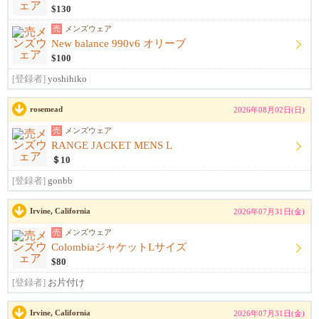
$130
売
メンズウェア
New balance 990v6 オリーブ
$100
[登録者]
yoshihiko
rosemead
2026年08月02日(日)
売
メンズウェア
RANGE JACKET MENS L
＄10
[登録者]
gonbb
Irvine, California
2026年07月31日(金)
売
メンズウェア
ColombiaジャケットLサイズ
$80
[登録者]
お片付け
Irvine, California
2026年07月31日(金)