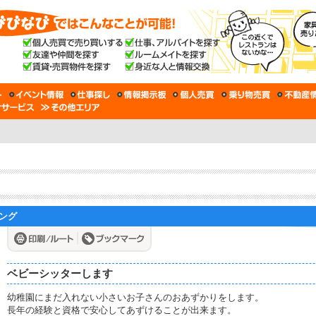
ィング
ベビーシッターします
幼稚園にまだ入れない小さいお子さんのおあずかりをします。
長年の経験と資格で安心してあずけることが出来ます。