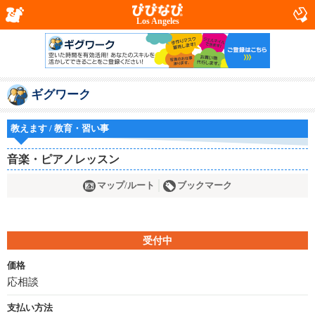
Los Angeles
ギグワーク
教えます / 教育・習い事
音楽・ピアノレッスン
マップ/ルート
ブックマーク
受付中
価格
応相談
支払い方法