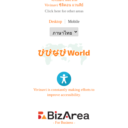
Vivinavi ลัสเวกัส
Vivinavi ซิลิคอน แวนลีย์
Click here for other areas
Desktop
Mobile
Vivinavi is constantly making efforts to
improve accessibility.
- For Business -