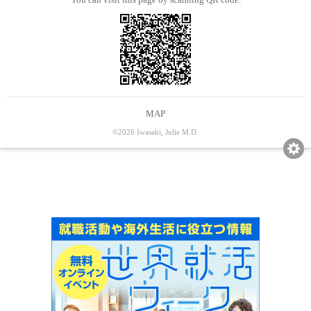
MAP
©2026 Iwasaki, Julie M.D.