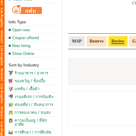
C
Info Type
Open now
Coupon offered
MAP
Reserve
Review
G
Now hiring
Show Online
Sort by Industry
ร้านอาหาร / อาหาร
ของขวัญ / ช็อปปิ้ง
แฟชั่น / เสื้อผ้า
งานอดิเรก / การบันเทิง
ท่องเที่ยว / สันทนาการ
การคมนาคม / ขนส่ง
ความเป็นอยู่ / ที่พัก
อาศัย
การศึกษา / การฝึกหัด