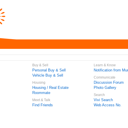
Buy & Sell
Learn & Know
Personal Buy & Sell
Notification from Mun
Vehicle Buy & Sell
Communicate
Discussion Forum
Housing
Housing / Real Estate
Photo Gallery
Roommate
Search
Vivi Search
Meet & Talk
Find Friends
Web Access No.