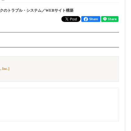
ークのトラブル・システム／WEBサイト構築
Share
 Inc.]