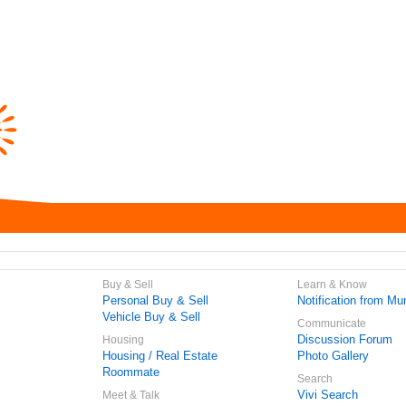
Buy & Sell
Learn & Know
Personal Buy & Sell
Notification from Mun
Vehicle Buy & Sell
Communicate
Discussion Forum
Housing
Housing / Real Estate
Photo Gallery
Roommate
Search
Vivi Search
Meet & Talk