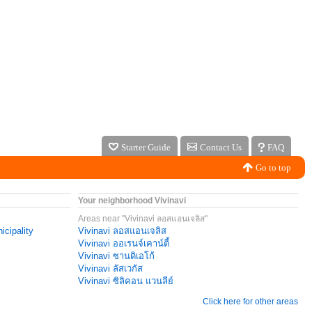
Starter Guide
Contact Us
FAQ
Go to top
Your neighborhood Vivinavi
Areas near "Vivinavi ลอสแอนเจลิส"
icipality
Vivinavi ลอสแอนเจลิส
Vivinavi ออเรนจ์เคาน์ตี้
Vivinavi ซานดิเอโก้
Vivinavi ลัสเวกัส
Vivinavi ซิลิคอน แวนลีย์
Click here for other areas