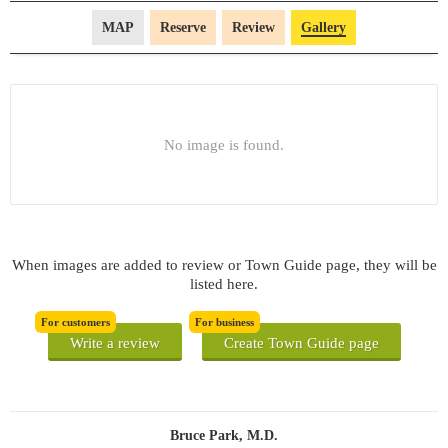
MAP
Reserve
Review
Gallery
No image is found.
When images are added to review or Town Guide page, they will be
listed here.
For customers
For business
Write a review
Create Town Guide page
Bruce Park, M.D.