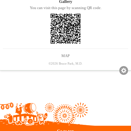
Gallery
You can visit this page by scanning QR code.
MAP
©2026 Bruce Park, M.D.