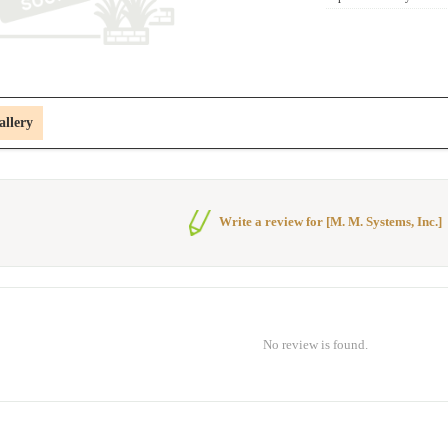
allery
Write a review for [M. M. Systems, Inc.]
No review is found.