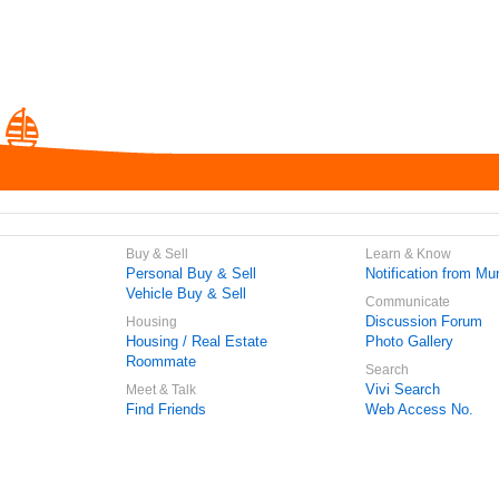
Buy & Sell
Learn & Know
Personal Buy & Sell
Notification from Mun
Vehicle Buy & Sell
Communicate
Discussion Forum
Housing
Housing / Real Estate
Photo Gallery
Roommate
Search
Vivi Search
Meet & Talk
Find Friends
Web Access No.