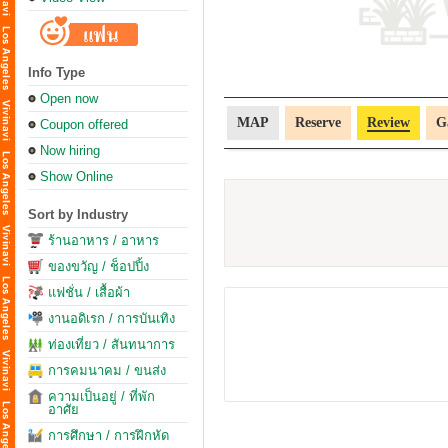
Info Type
Open now
MAP
Reserve
Review
G
Coupon offered
Now hiring
Show Online
Sort by Industry
ร้านอาหาร / อาหาร
ของขวัญ / ช็อปปิ้ง
แฟชั่น / เสื้อผ้า
งานอดิเรก / การบันเทิง
ท่องเที่ยว / สันทนาการ
การคมนาคม / ขนส่ง
ความเป็นอยู่ / ที่พัก
อาศัย
การศึกษา / การฝึกหัด