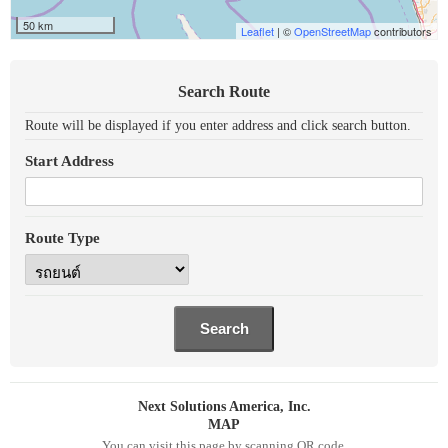
50 km
Leaflet
| ©
OpenStreetMap
contributors
Search Route
Route will be displayed if you enter address and click search button.
Start Address
Route Type
Next Solutions America, Inc.
MAP
You can visit this page by scanning QR code.