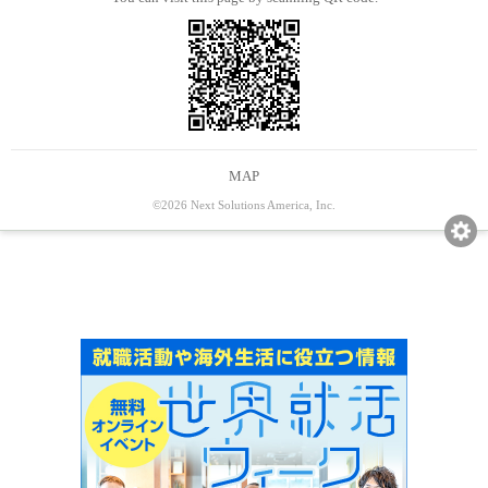
MAP
©2026 Next Solutions America, Inc.