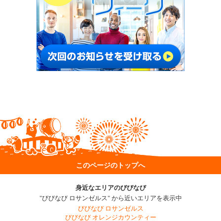
このページのトップへ
身近なエリアのびびなび
"びびなび ロサンゼルス" から近いエリアを表示中
びびなび ロサンゼルス
びびなび オレンジカウンティー