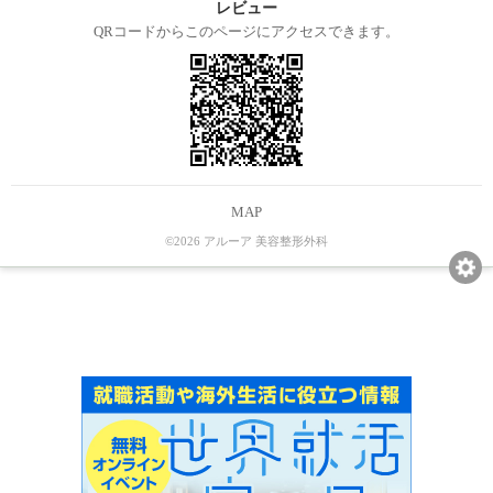
レビュー
QRコードからこのページにアクセスできます。
MAP
©2026 アルーア 美容整形外科