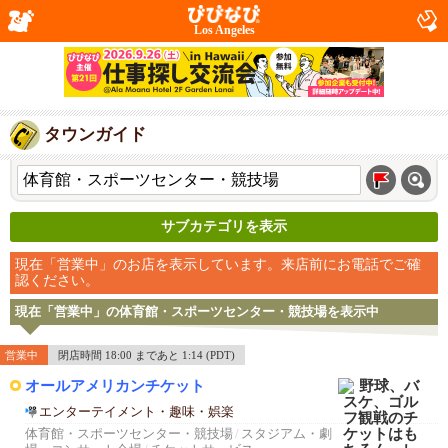
Los Angeles
タウンガイド
サブカテゴリを表示
現在「営業中」のお店を表示しています。来店前にお電話でご確
認ください。
現在「営業中」の体育館・スポーツセンター・競技場を表示中
営業中
閉店時間 18:00 まであと 1:14 (PDT)
オールアメリカンチケット
エンターテイメント・趣味・娯楽
体育館・スポーツセンター・競技場
/
スタジアム・劇