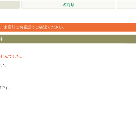
名前順
。来店前にお電話でご確認ください。
中
ませんでした。
さい。
の商標です。