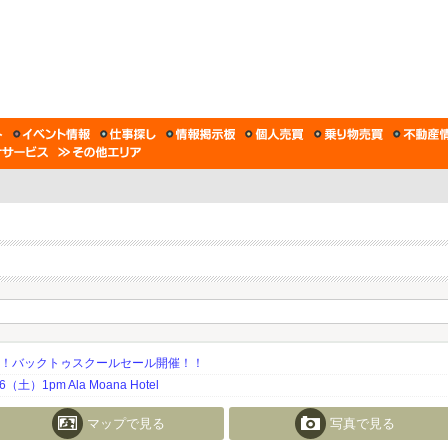
期！バックトゥスクールセール開催！！
土）1pm Ala Moana Hotel
マップで見る
写真で見る