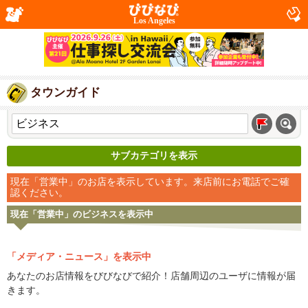
Los Angeles
タウンガイド
サブカテゴリを表示
現在「営業中」のお店を表示しています。来店前にお電話でご確
認ください。
現在「営業中」のビジネスを表示中
「メディア・ニュース」を表示中
あなたのお店情報をびびなびで紹介！店舗周辺のユーザに情報が届
きます。