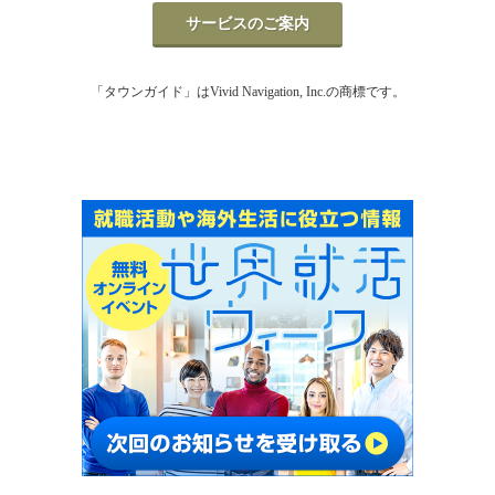
サービスのご案内
「タウンガイド」はVivid Navigation, Inc.の商標です。