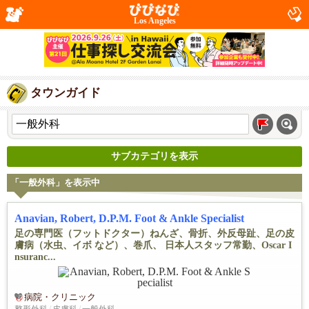
Los Angeles
タウンガイド
サブカテゴリを表示
「一般外科」を表示中
Anavian, Robert, D.P.M. Foot & Ankle Specialist
足の専門医（フットドクター）ねんざ、骨折、外反母趾、足の皮
膚病（水虫、イボ など）、巻爪、 日本人スタッフ常勤、Oscar I
nsuranc...
病院・クリニック