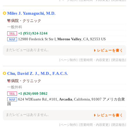
Miles J. Yamaguchi, M.D.
病院・クリニック
一般外科
+1 (951) 924-3244
TEL
12980 Frederick St Ste I,
Moreno Valley
, CA, 92553 US
MAP
まだレビューはありません。
レビューを書く
[ページ制作]
[営業時間・内容変更]
[閉店報告]
Chu, David Z. J., M.D., F.A.C.S.
病院・クリニック
一般外科
+1 (626) 660-5862
TEL
624 WDEuarte Rd., #101,
Arcadia
, California, 91007 アメリカ合衆
MAP
国
まだレビューはありません。
レビューを書く
[ページ制作]
[営業時間・内容変更]
[閉店報告]