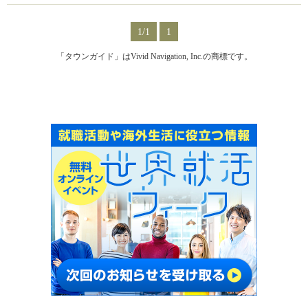
1/1
1
「タウンガイド」はVivid Navigation, Inc.の商標です。