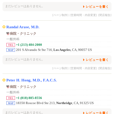
まだレビューはありません。
レビューを書く
[ページ制作]
[営業時間・内容変更]
[閉店報告]
Randal Arase, M.D.
病院・クリニック
一般外科
+1 (213) 484-2000
TEL
201 S Alvarado St Ste 716,
Los Angeles
, CA, 90057 US
MAP
まだレビューはありません。
レビューを書く
[ページ制作]
[営業時間・内容変更]
[閉店報告]
Peter H. Hong, M.D., F.A.C.S.
病院・クリニック
一般外科
+1 (818) 885-8556
TEL
18350 Roscoe Blvd Ste 213,
Northridge
, CA, 91325 US
MAP
まだレビューはありません。
レビューを書く