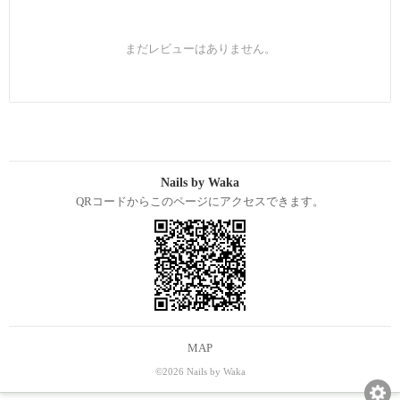
まだレビューはありません。
Nails by Waka
QRコードからこのページにアクセスできます。
MAP
©2026 Nails by Waka