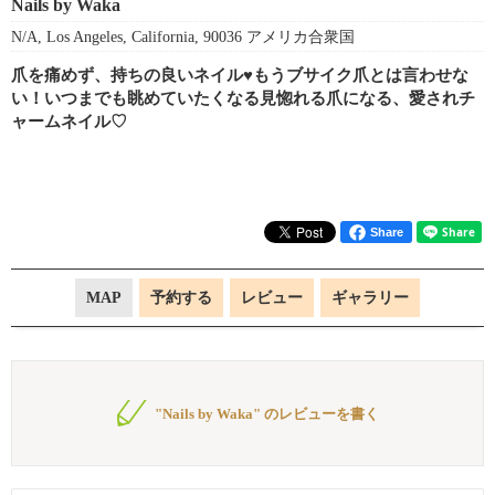
Nails by Waka
N/A, Los Angeles, California, 90036 アメリカ合衆国
爪を痛めず、持ちの良いネイル♥︎もうブサイク爪とは言わせな
い！いつまでも眺めていたくなる見惚れる爪になる、愛されチ
ャームネイル♡
Share
MAP
予約する
レビュー
ギャラリー
"Nails by Waka" のレビューを書く