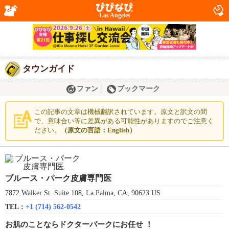
Los Angeles
タウンガイド
ファン
ブックマーク
この記事の文章は機械翻訳されています。原文と訳文の間
で、意味合い等に差異がある可能性がありますのでご注意く
ださい。
（原文の言語：English）
ブルース・パーク皮膚専門医
7872 Walker St. Suite 108, La Palma, CA, 90623 US
TEL :
+1 (714) 562-0542
お肌のことならドクターパークにお任せ ！