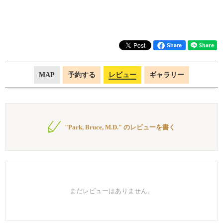
Share
MAP
予約する
レビュー
ギャラリー
"Park, Bruce, M.D." のレビューを書く
まだレビューはありません。