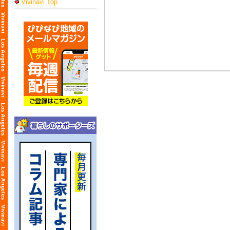
Vivinavi Top