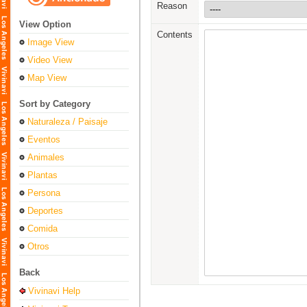
Reason
View Option
Contents
Image View
Video View
Map View
Sort by Category
Naturaleza / Paisaje
Eventos
Animales
Plantas
Persona
Deportes
Comida
Otros
Back
Vivinavi Help