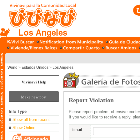
Los Angeles
World
>
Estados Unidos
>
Los Angeles
Vivinavi Help
Make new post
Report Violation
Info Type
Please report problem, offensive conten
If you would like to receive a reply, pl
Show all from recent
Show Online
Email