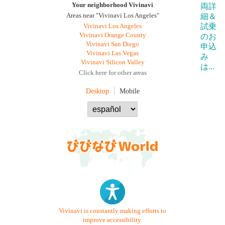
Your neighborhood Vivinavi
Areas near "Vivinavi Los Angeles"
Vivinavi Los Angeles
Vivinavi Orange County
Vivinavi San Diego
Vivinavi Las Vegas
Vivinavi Silicon Valley
Click here for other areas
Desktop
Mobile
Vivinavi is constantly making efforts to
improve accessibility.