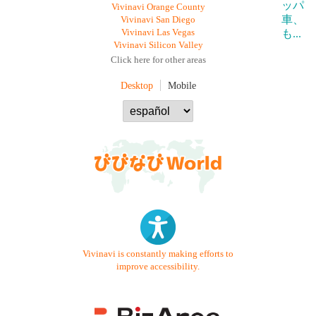
Vivinavi Orange County
Vivinavi San Diego
Vivinavi Las Vegas
Vivinavi Silicon Valley
Click here for other areas
Desktop
Mobile
Vivinavi is constantly making efforts to
improve accessibility.