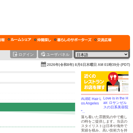
ログイン
ユーザパネル
2026年(令和8年) 8月6日木曜日 AM 01時39分 (PDT)
Love is in the H
air. ロサンゼル
スの日系美容院
"...
落ち着いた雰囲気の中で癒し
の時をご提供します。当店の
スタイリストは日本や海外で
実績を積み、高い技術力を持