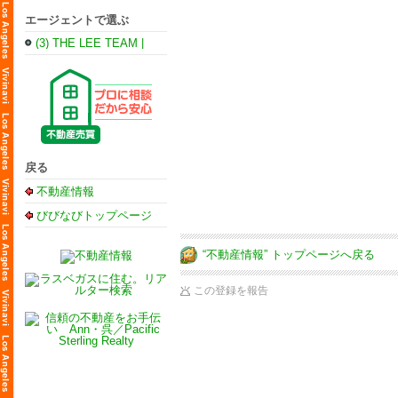
エージェントで選ぶ
(3) THE LEE TEAM |
eXp Realty of California
戻る
不動産情報
びびなびトップページ
“不動産情報” トップページへ戻る
この登録を報告