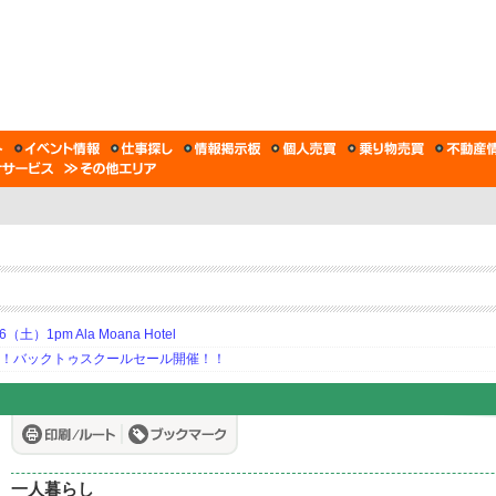
土）1pm Ala Moana Hotel
期！バックトゥスクールセール開催！！
一人暮らし