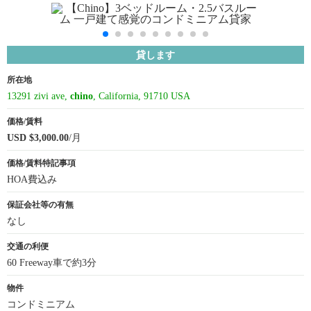
貸します
所在地
13291 zivi ave,
chino
, California, 91710 USA
価格/賃料
USD $3,000.00
/月
価格/賃料特記事項
HOA費込み
保証会社等の有無
なし
交通の利便
60 Freeway車で約3分
物件
コンドミニアム