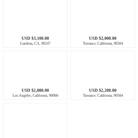
USD $3,100.00
USD $2,000.00
Gardena, CA, 90247
Torrance, California, 90504
USD $2,080.00
USD $2,200.00
Los Angeles, California, 90066
Torrance, California, 90504