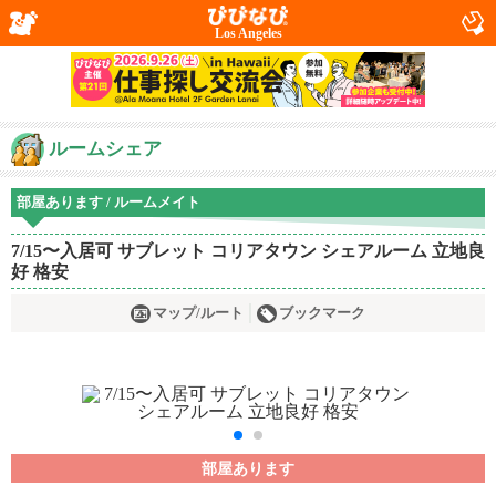
Los Angeles
ルームシェア
部屋あります / ルームメイト
7/15〜入居可 サブレット コリアタウン シェアルーム 立地良
好 格安
マップ/ルート
ブックマーク
部屋あります