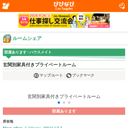
Los Angeles
ルームシェア
部屋あります / ハウスメイト
玄関別家具付きプライベートルーム
マップ/ルート
ブックマーク
部屋あります
所在地