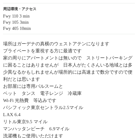
周辺環境・アクセス
Fwy 110 3 min
Fwy 105 3min
Fwy 405 10min
場所はガーデナの真横のウェストアテンになります
プライベートを重視する方に最適です
家の周りにアパートメントは無いので ストリートパーキング
に困ることはありませんが 日本人がたくさんいる地域とは多
少異なるかもしれませんが場所的には高速まで数分ですので便
利だとは思います
お部屋には専用バルスームと
ベット タンス 電子レンジ 冷蔵庫
Wi-Fi 光熱費 等込みです
パシフィック東京セントラル2.5マイル
L AX 6.4
リトル東京9.5 マイル
マンハッタンビーチ 6.9マイル
洗濯機もご使用いただけます