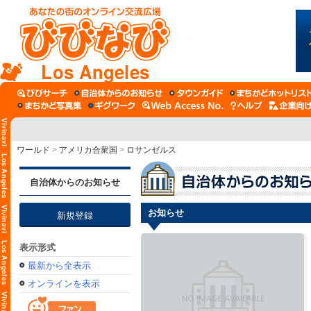
Los Angeles
ワールド
>
アメリカ合衆国
>
ロサンゼルス
自治体からのお知らせ
お知らせ
新規登録
表示形式
最新から全表示
オンラインを表示