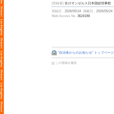
[登録者]
在ロサンゼルス日本国総領事館
登録日 :
2026/05/24
掲載日 :
2026/05/24
Web Access No.
3624189
“自治体からのお知らせ” トップペー
この登録を報告