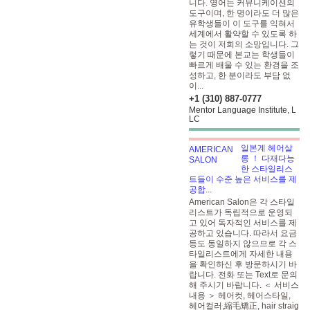
니다. 영어는 커뮤니케이션의
도구이며, 한 명이라도 더 많은
유학생들이 이 도구를 익혀서
세계에서 활약할 수 있도록 하
는 것이 저희의 소망입니다. 그
렇기 때문에 본교는 학생들이
빠르게 배울 수 있는 환경을 조
성하고, 한 분이라도 부담 없
이...
+1 (310) 887-0777
Mentor Language Institute, L
LC
일본계 헤어살
롱 ！ 다재다능
한 스타일리스
트들이 수준 높은 서비스를 제
공합...
American Salon은 각 스타일
리스트가 독립적으로 운영되
고 있어 독자적인 서비스를 제
공하고 있습니다. 따라서 요금
등도 동일하지 않으므로 각 스
타일리스트에게 자세한 내용
을 확인하신 후 방문하시기 바
랍니다. 전화 또는 Text로 문의
해 주시기 바랍니다. ＜ 서비스
내용 ＞ 헤어컷, 헤어스타일,
헤어컬러,縮毛矯正, hair straig