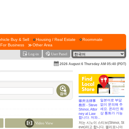
ehicle Buy & Sell
Housing / Real Estate
Roommate
For Business
Other Area
Log-in
User Panel
2026 August 6 Thursday AM 05:40 (PDT)
일본어로 부담
없이 문의해 주
세요. 온라인 화
상 통화가 가능
합니다. 저와...
저는 시노이 스티브(Shinoi, St
Video View
eve)라고 합니다. 캘리포니아