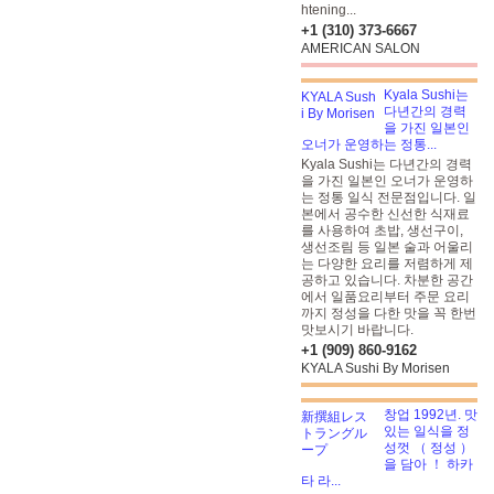
htening...
+1 (310) 373-6667
AMERICAN SALON
Kyala Sushi는
다년간의 경력
을 가진 일본인
오너가 운영하는 정통...
Kyala Sushi는 다년간의 경력
을 가진 일본인 오너가 운영하
는 정통 일식 전문점입니다. 일
본에서 공수한 신선한 식재료
를 사용하여 초밥, 생선구이,
생선조림 등 일본 술과 어울리
는 다양한 요리를 저렴하게 제
공하고 있습니다. 차분한 공간
에서 일품요리부터 주문 요리
까지 정성을 다한 맛을 꼭 한번
맛보시기 바랍니다.
+1 (909) 860-9162
KYALA Sushi By Morisen
창업 1992년. 맛
있는 일식을 정
성껏 （ 정성 ）
을 담아 ！ 하카
타 라...