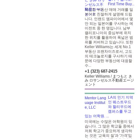
First Time Buy...
복잡한 부동산 매매 거래를 일
본어로 친절하게 설명해 드립
니다. 인랜드 엠파이어에서 몇
안 되는 일본어를 구사하는 에
이전트 중 한 명입니다. 남부
캘리포니아의 중심부에 위치
한 위치를 활용하여 폭넓은 범
위를 커버하고 있습니다. 또한
Keller Williams는 세계 No.1
부동산 프랜차이즈로서, 고도
의 테크놀로지를 구사하기 때
문에 다양한 부동산에 대응할
수...
+1 (323) 687-2415
Keller Williams / まつもと き
み ロサンゼルス不動産エージ
ェント
LA의 인기 지역
인 웨스트우드
와 할리우드에
캠퍼스를 두고
있는 어학원. ...
미국에는 수많은 어학원이 있
습니다. 그 많은 학교들 중에서
저희 학교가 중요하게 생각하
는 것은 '교육의 질'과 '가격'입