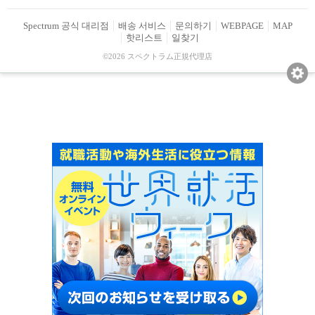
Spectrum 공식 대리점
배송 서비스
문의하기
WEBPAGE
MAP
핫리스트
일찾기
©2026 スペクトラム正規代理店