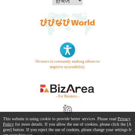
Vivinavi is constantly making efforts to
improve accessibility.
- For Business -
This website is using cookie to provide better services. Please read
Privacy
Contact Us
Starter Guide
FAQ
Policy
for more details. If you allow the use of cookies, please click the [A
Terms of Use
Trademark / Copyright
Privacy Policy
gree] button. If you reject the use of cookies, please change your settings fr
Copyright © 1999-2026 Vivid Navigation, Inc. All Rights Reserved.