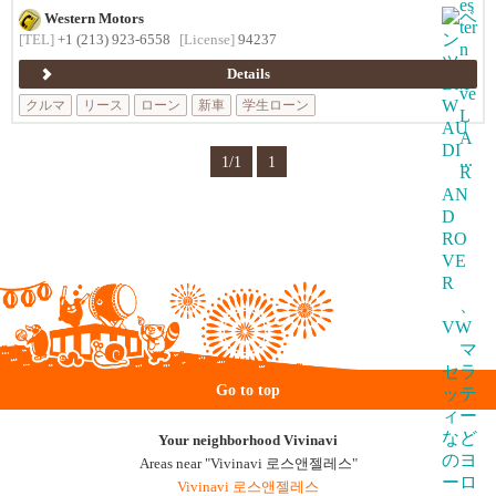
Western Motors
[TEL]
+1 (213) 923-6558
[License]
94237
Details
クルマ
リース
ローン
新車
学生ローン
1/1
1
Go to top
Your neighborhood Vivinavi
Areas near "Vivinavi 로스앤젤레스"
Vivinavi 로스앤젤레스