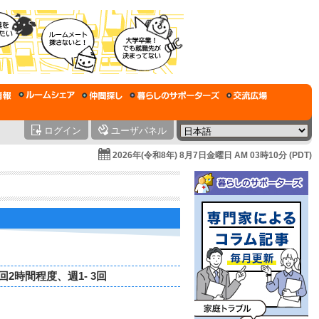
ログイン
ユーザパネル
2026年(令和8年) 8月7日金曜日 AM 03時10分 (PDT)
2時間程度、週1- 3回