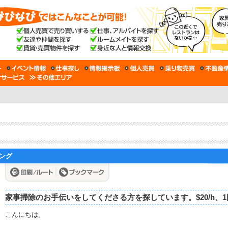
ィング
家事掃除のお手伝いをしてくださる方を探しています。$20/h、1回
こんにちは。